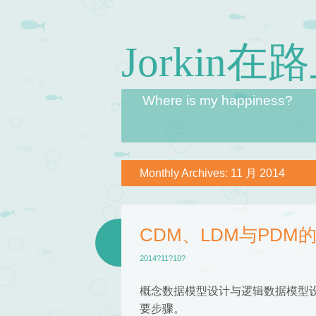
Jorkin在
Skip to content
Where is my happiness?
Menu
Monthly Archives:
11 月 2014
CDM、LDM与PDM
2014?11?10?
概念数据模型设计与逻辑数据模型
要步骤。