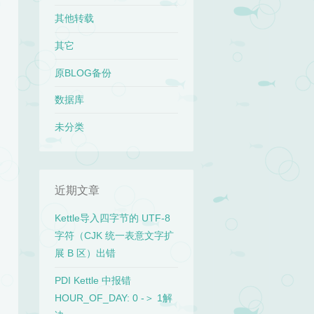
其他转载
其它
原BLOG备份
数据库
未分类
近期文章
Kettle导入四字节的 UTF-8
字符（CJK 统一表意文字扩
展 B 区）出错
PDI Kettle 中报错
HOUR_OF_DAY: 0 -＞ 1解