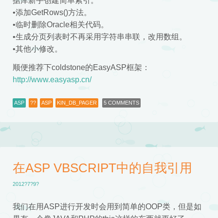
据库新手创建简单索引。
•添加GetRows()方法。
•临时删除Oracle相关代码。
•生成分页列表时不再采用字符串串联，改用数组。
•其他小修改。
顺便推荐下coldstone的EasyASP框架：
http://www.easyasp.cn/
ASP
??
ASP
KIN_DB_PAGER
5 COMMENTS
在ASP VBSCRIPT中的自我引用
2012?7?9?
我们在用ASP进行开发时会用到简单的OOP类，但是如