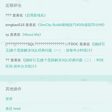
近期评论
???
发表在《
启用新域名
》
tongbao518
发表在《
SimCity BuildIt刷钱技巧4000虚拟币/分钟
》
xy
发表在《
About.Me
》
[????]??????SQL??????????????? | ITDOC
发表在《
[抛砖引
玉]换个思路解决SQL经典问题（一）：按每半小时统计
》
??
发表在《
[抛砖引玉]换个思路解决SQL经典问题（二）：时间
区间-按年分月统计
》
其他操作
登录
条目 feed