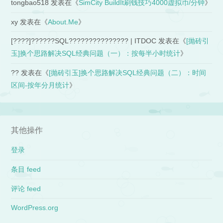
tongbao518
发表在《
SimCity BuildIt刷钱技巧4000虚拟币/分钟
》
xy
发表在《
About.Me
》
[????]??????SQL??????????????? | ITDOC
发表在《
[抛砖引
玉]换个思路解决SQL经典问题（一）：按每半小时统计
》
??
发表在《
[抛砖引玉]换个思路解决SQL经典问题（二）：时间
区间-按年分月统计
》
其他操作
登录
条目 feed
评论 feed
WordPress.org