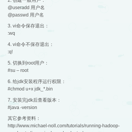
2. 创建一般用户：
@useradd 用户名
@passwd 用户名
3. vi命令保存退出：
:wq
4. vi命令不保存退出：
:q!
5. 切换到root用户：
#su – root
6. 给jdk安装程序运行权限：
#chmod u+x jdk_*.bin
7. 安装完jdk后查看版本：
#java -version
其它参考资料：
http://www.michael-noll.com/tutorials/running-hadoop-