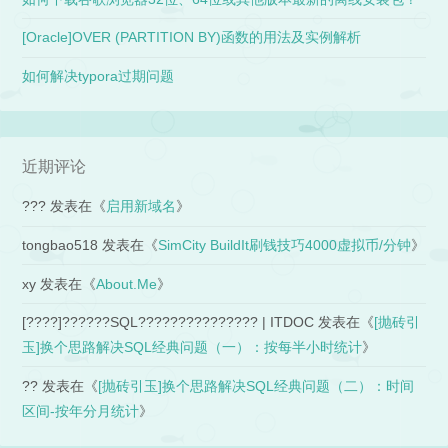
[Oracle]OVER (PARTITION BY)函数的用法及实例解析
如何解决typora过期问题
近期评论
???
发表在《
启用新域名
》
tongbao518
发表在《
SimCity BuildIt刷钱技巧4000虚拟币/分钟
》
xy
发表在《
About.Me
》
[????]??????SQL??????????????? | ITDOC
发表在《
[抛砖引
玉]换个思路解决SQL经典问题（一）：按每半小时统计
》
??
发表在《
[抛砖引玉]换个思路解决SQL经典问题（二）：时间
区间-按年分月统计
》