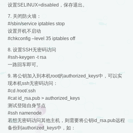
设置SELINUX=disabled，保存退出。
7. 关闭防火墙：
#/sbin/service iptables stop
设置开机不启动
#chkconfig –level 35 iptables off
8. 设置SSH无密码访问
#ssh-keygen -t rsa
一路回车即可。
9. 将公钥加入到本机root的authorized_keys中，可以实
现本机ssh无密码访问：
#cd /root/.ssh
#cat id_rsa.pub > authorized_keys
测试登陆自身节点
#ssh namenode
若想无密码访问其他主机，则需要将公钥id_rsa.pub远程
备份到authorized_keys中，如：